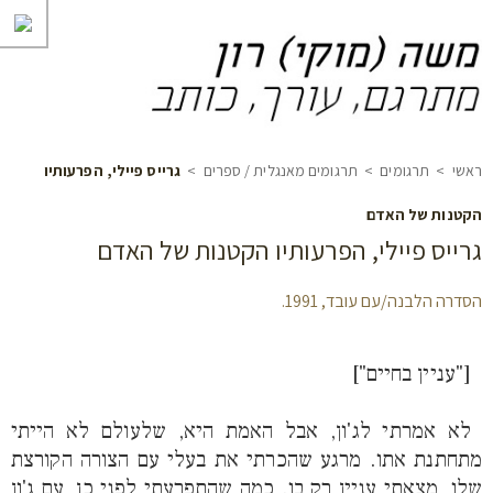
ראשי
>
תרגומים
>
תרגומים מאנגלית / ספרים
>
גרייס פיילי, הפרעותיו
הקטנות של האדם
גרייס פיילי, הפרעותיו הקטנות של האדם
הסדרה הלבנה/עם עובד, 1991.
["עניין בחיים"]
לא אמרתי לג'ון, אבל האמת היא, שלעולם לא הייתי
מתחתנת אתו. מרגע שהכרתי את בעלי עם הצורה הקורצת
שלו, מצאתי עניין רק בו. כמה שהתפרעתי לפני כן, עם ג'ון