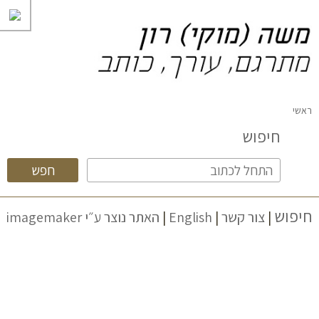
ראשי
חיפוש
חיפוש
|
צור קשר
|
English
|
האתר נוצר ע״י imagemaker