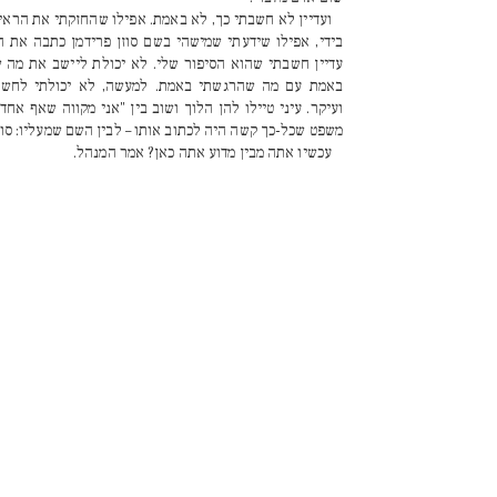
ועדיין לא חשבתי כך, לא באמת. אפילו שהחזקתי את הראי
בידי, אפילו שידעתי שמישהי בשם סוזן פרידמן כתבה את ה
עדיין חשבתי שהוא הסיפור שלי. לא יכולת ליישב את מה ש
באמת עם מה שהרגשתי באמת. למעשה, לא יכולתי לחשו
ועיקר. עיני טיילו להן הלוך ושוב בין "אני מקווה שאף אח
משפט שכל-כך קשה היה לכתוב אותו – לבין השם שמעליו: סוזן
עכשיו אתה מבין מדוע אתה כאן? אמר המנהל.