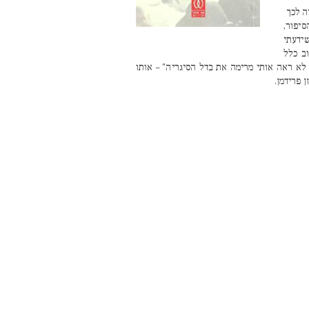
ה לכך
סיפור,
ידעתי
ב כלל
ד לא ראה אותי מרימה את בדל הסיגריה" – אותו
 פרידמן.