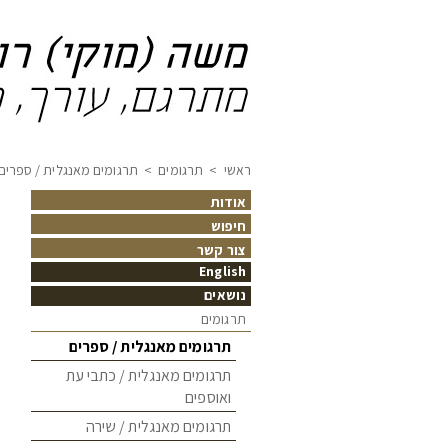
ראשי
>
תרגומים
>
תרגומים מאנגלית / ספרים
אודות
חיפוש
צור קשר
English
נושאים
תרגומים
תרגומים מאנגלית / ספרים
תרגומים מאנגלית / כתבי עת
ואוספים
תרגומים מאנגלית / שירה